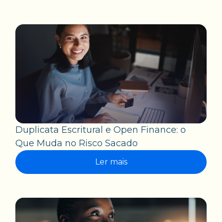
Duplicata Escritural e Open Finance: o
Que Muda no Risco Sacado
Ler mais