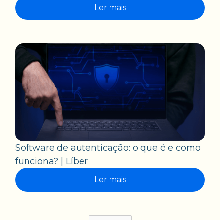
Ler mais
Software de autenticação: o que é e como
funciona? | Líber
Ler mais