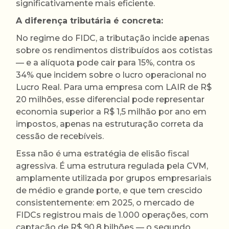
significativamente mais eficiente.
A diferença tributária é concreta:
No regime do FIDC, a tributação incide apenas
sobre os rendimentos distribuídos aos cotistas
— e a alíquota pode cair para 15%, contra os
34% que incidem sobre o lucro operacional no
Lucro Real. Para uma empresa com LAIR de R$
20 milhões, esse diferencial pode representar
economia superior a R$ 1,5 milhão por ano em
impostos, apenas na estruturação correta da
cessão de recebíveis.
Essa não é uma estratégia de elisão fiscal
agressiva. É uma estrutura regulada pela CVM,
amplamente utilizada por grupos empresariais
de médio e grande porte, e que tem crescido
consistentemente: em 2025, o mercado de
FIDCs registrou mais de 1.000 operações, com
captação de R$ 90,8 bilhões — o segundo