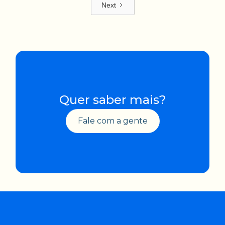
Next
Quer saber mais?
Fale com a gente