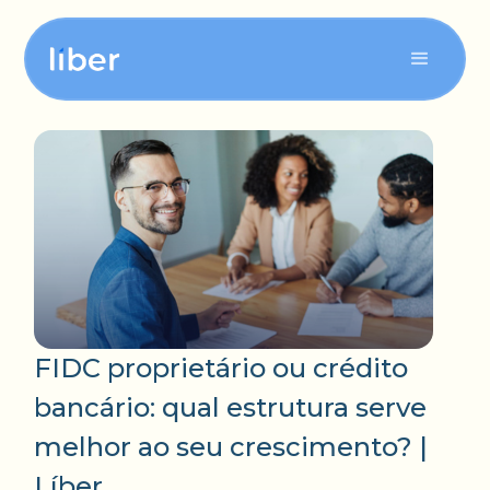
Para sua tesouraria
Para seu contas a pagar
Para seu contas a receber
FIDC proprietário ou crédito
bancário: qual estrutura serve
melhor ao seu crescimento? |
Líber