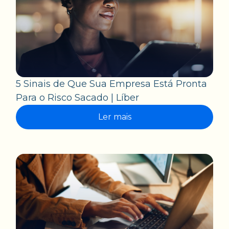
5 Sinais de Que Sua Empresa Está Pronta
Para o Risco Sacado | Líber
Ler mais