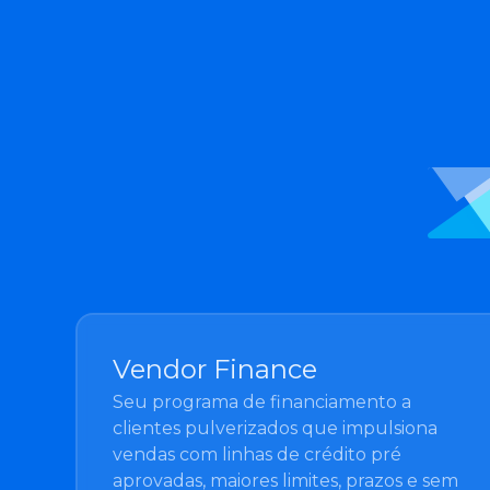
Vendor Finance
Seu programa de financiamento a
clientes pulverizados que impulsiona
vendas com linhas de crédito pré
aprovadas, maiores limites, prazos e sem