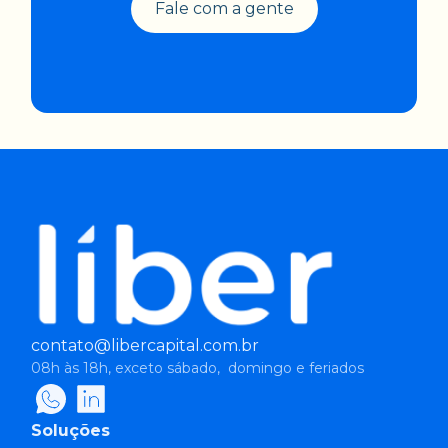
Fale com a gente
contato@libercapital.com.br
08h às 18h, exceto sábado, domingo e feriados
Soluções