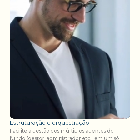
Estruturação e orquestração
Facilite a gestão dos múltiplos agentes do
fundo (gestor, administrador etc.) em um só