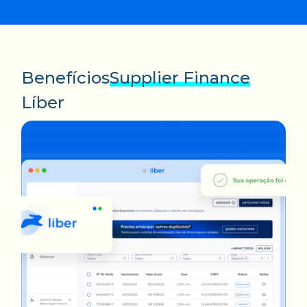
Benefícios
Supplier Finance
Líber