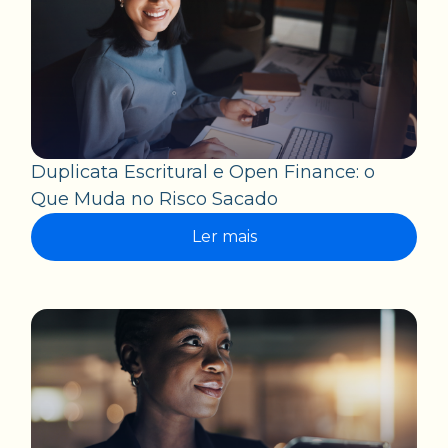
Duplicata Escritural e Open Finance: o
Que Muda no Risco Sacado
Ler mais