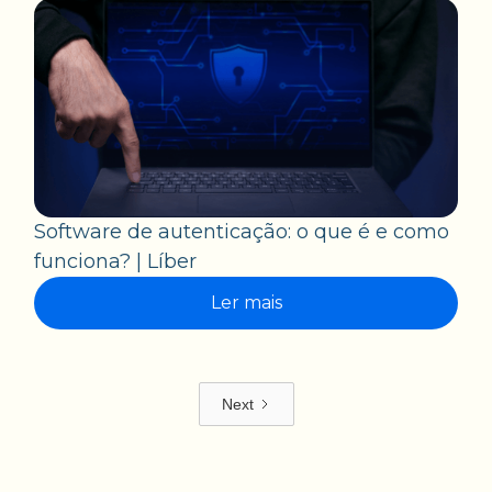
Software de autenticação: o que é e como
funciona? | Líber
Ler mais
Next