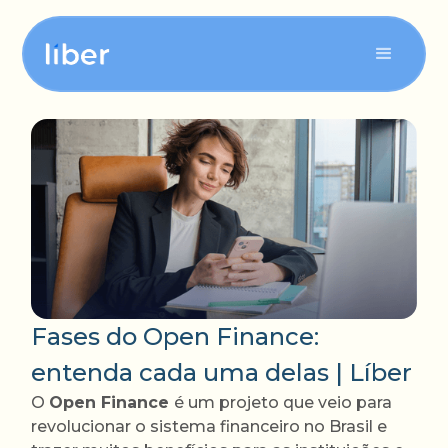
Para sua tesouraria
Para seu contas a pagar
Para seu contas a receber
Fases do Open Finance:
entenda cada uma delas | Líber
O
Open Finance
é um projeto que veio para
revolucionar o sistema financeiro no Brasil e