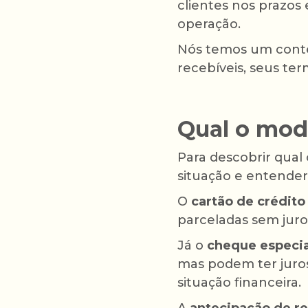
clientes nos prazos 
operação.
Nós temos um conte
recebíveis, seus ter
Qual o mod
Para descobrir qual 
situação e entender
O
cartão de crédito
parceladas sem juro
Já o
cheque especi
mas podem ter juro
situação financeira.