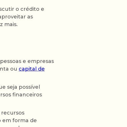
cutir o crédito e
aproveitar as
z mais.
e pessoas e empresas
onta ou
capital de
e seja possível
rsos financeiros
 recursos
ro em forma de