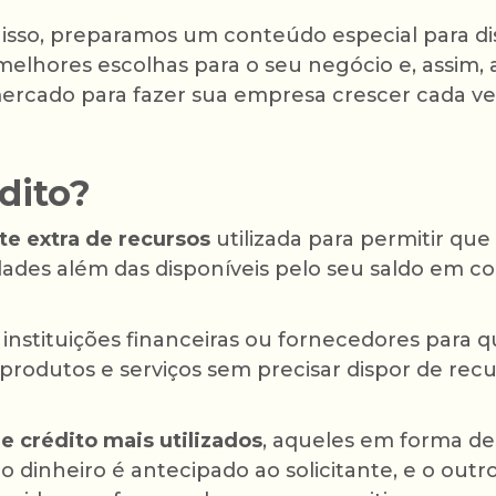
isso, preparamos um conteúdo especial para dis
melhores escolhas para o seu negócio e, assim, 
rcado para fazer sua empresa crescer cada ve
dito?
te extra de recursos
utilizada para permitir qu
ades além das disponíveis pelo seu saldo em c
instituições financeiras ou fornecedores para qu
 produtos e serviços sem precisar dispor de recu
de crédito mais utilizados
, aqueles em forma de
o dinheiro é antecipado ao solicitante, e o out