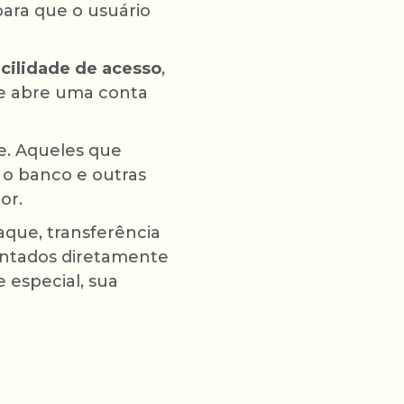
ara que o usuário
acilidade de acesso
,
 se abre uma conta
te. Aqueles que
o banco e outras
or.
aque, transferência
contados diretamente
 especial, sua