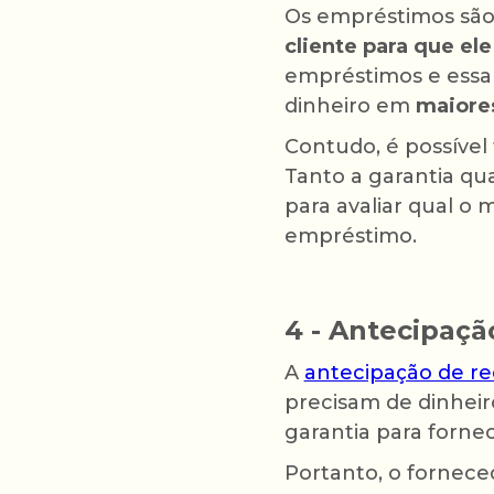
Os empréstimos são 
cliente para que ele
empréstimos e essa 
dinheiro em
maiore
Contudo, é possíve
Tanto a garantia qu
para avaliar qual o
empréstimo.
4 - Antecipaçã
A
antecipação de re
precisam de dinheir
garantia para fornec
Portanto, o fornece