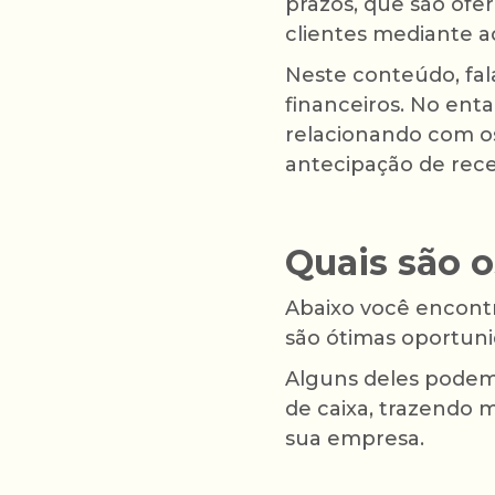
prazos, que são ofe
clientes mediante 
Neste conteúdo, fa
financeiros. No enta
relacionando com os
antecipação de rece
Quais são o
Abaixo você encontr
são ótimas oportun
Alguns deles podem 
de caixa, trazendo 
sua empresa.