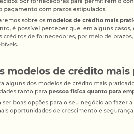
recidos por fornecedores para permitirem o co
ao pagamento com prazos estipulados.
laremos sobre os
modelos de crédito mais prat
nto, é possível perceber que, em alguns casos, 
 créditos de fornecedores, por meio de prazos
bíveis.
s modelos de crédito mais 
a alguns dos modelos de crédito mais praticad
idades tanto para
pessoa física quanto para em
ser boas opções para o seu negócio ao fazer a 
mais oportunidades de crescimento e segurança 