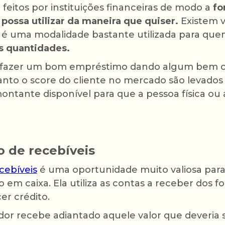
feitos por instituições financeiras de modo a
fo
 possa utilizar da maneira que quiser.
Existem v
é uma modalidade bastante utilizada para que
s quantidades.
l fazer um bom empréstimo dando algum bem c
anto o score do cliente no mercado são levado
 montante disponível para que a pessoa física o
o de recebíveis
cebíveis
é uma oportunidade muito valiosa par
o em caixa. Ela utiliza as contas a receber dos
er crédito.
dor recebe adiantado aquele valor que deveria 