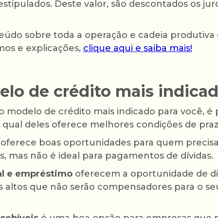
estipulados. Deste valor, são descontados os jur
údo sobre toda a operação e cadeia produtiva 
mos e explicações,
clique aqui e saiba mais!
elo de crédito mais indica
o modelo de crédito mais indicado para você, é p
 qual deles oferece melhores condições de praz
oferece boas oportunidades para quem precisa
s, mas não é ideal para pagamentos de dívidas.
al e empréstimo
oferecem a oportunidade de d
s altos que não serão compensadores para o se