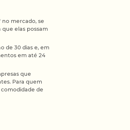
* no mercado, se
a que elas possam
 de 30 dias e, em
mentos em até 24
mpresas que
ntes. Para quem
 a comodidade de