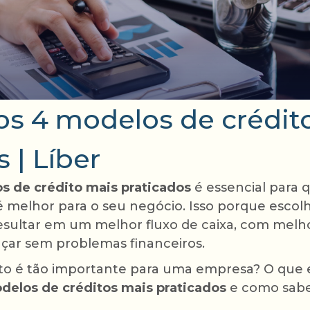
s 4 modelos de crédit
 | Líber
s de crédito mais praticados
é essencial para 
 é melhor para o seu negócio. Isso porque esco
resultar em um melhor fluxo de caixa, com melh
çar sem problemas financeiros.
to é tão importante para uma empresa? O que e
delos de créditos mais praticados
e como saber