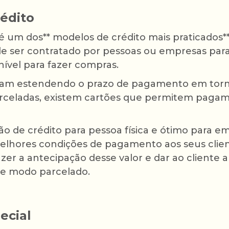
rédito
 é um dos** modelos de crédito mais praticados*
de ser contratado por pessoas ou empresas par
onível para fazer compras.
am estendendo o prazo de pagamento em torno
rceladas, existem cartões que permitem paga
o de crédito para pessoa física e ótimo para e
elhores condições de pagamento aos seus clie
azer a antecipação desse valor e dar ao cliente
 de modo parcelado.
ecial