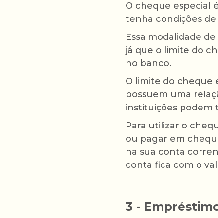
O cheque especial
tenha condições de 
Essa modalidade de 
já que o limite do 
no banco.
O limite do cheque 
possuem uma relaçã
instituições podem 
Para utilizar o cheq
ou pagar em cheque 
na sua conta corrent
conta fica com o val
3 - Empréstim