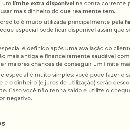
 é um
limite extra disponível
na conta corrente p
usar mais dinheiro do que realmente tem.
crédito é muito utilizada principalmente pela
f
cheque especial pode ficar disponível assim que
especial é definido após uma avaliação do clien
o mais antiga e financeiramente saudável com 
ter maiores chances de conseguir um limite mai
ue especial é muito simples: você pode fazer o s
e o dinheiro (e juros de utilização) serão des
e. Caso você não tenha saldo e utilize o cheque
or negativo.
os