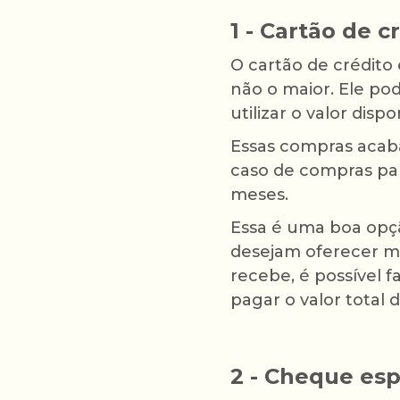
1 - Cartão de c
O cartão de crédito
não o maior. Ele po
utilizar o valor disp
Essas compras acab
caso de compras pa
meses.
Essa é uma boa opçã
desejam oferecer m
recebe, é possível f
pagar o valor total
2 - Cheque esp