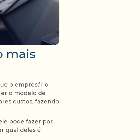
o mais
que o empresário
lher o modelo de
ores custos, fazendo
le pode fazer por
 qual deles é