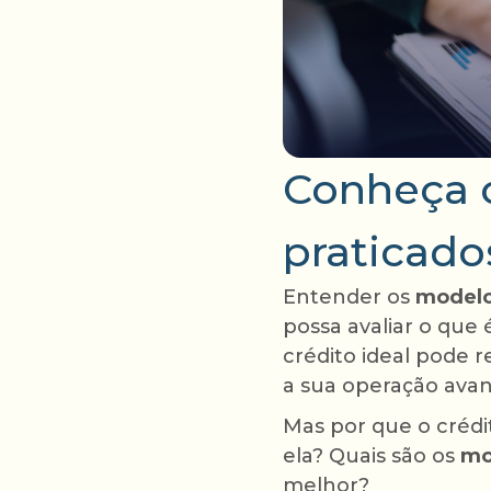
Conheça o
praticados
Entender os
modelo
possa avaliar o que
crédito ideal pode 
a sua operação avan
Mas por que o crédi
ela? Quais são os
mo
melhor?