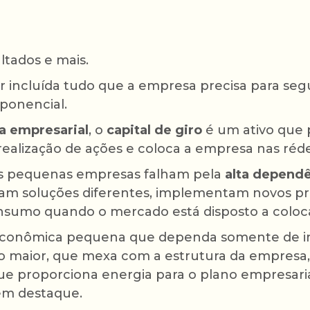
ltados e mais.
r incluída tudo que a empresa precisa para seg
ponencial.
a empresarial
, o
capital de giro
é um ativo que 
realização de ações e coloca a empresa nas réd
s pequenas empresas falham pela
alta depend
am soluções diferentes, implementam novos pro
sumo quando o mercado está disposto a colocá-
econômica pequena que dependa somente de in
go maior, que mexa com a estrutura da empresa,
 que proporciona energia para o plano empresari
em destaque.