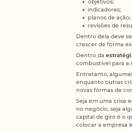
objetivos;
indicadores;
planos de ação;
revisões de resu
Dentro dela deve se
crescer de forma ex
Dentro da
estratégi
combustível para a 
Entretanto, alguma
enquanto outras cri
novas formas de con
Seja em uma crise 
no negócio, seja al
capital de giro é o
colocar a empresa 