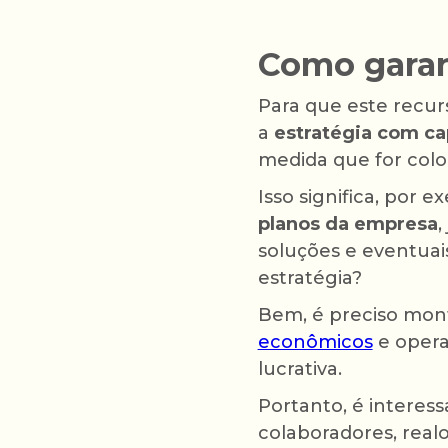
Como garant
Para que este recur
a
estratégia com cap
medida que for colo
Isso significa, por 
planos da empresa
,
soluções e eventuai
estratégia?
Bem, é preciso mo
econômicos
e opera
lucrativa.
Portanto, é interes
colaboradores, real