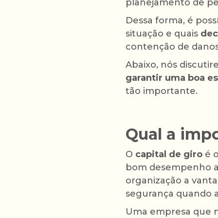
planejamento de per
Dessa forma, é possí
situação e quais
dec
contenção de danos
Abaixo, nós discut
garantir uma boa es
tão importante.
Qual a impo
O
capital de giro
é o
bom desempenho ao
organização a vant
segurança quando a
Uma empresa que n