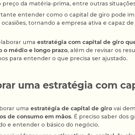
preço da matéria-prima, entre outras situações
rtante entender como o capital de giro pode i
 ocasiões, tornando a empresa ativa e capaz d
 elaborar uma
estratégia com capital de giro qu
o o médio e longo prazo
, além de revisar os re
s para entender o que precisa ser ajustado.
rar uma estratégia com cap
aborar uma
estratégia de capital de giro
vai dem
os de consumo em mãos
. É preciso saber dos 
o e entender o básico do negócio.