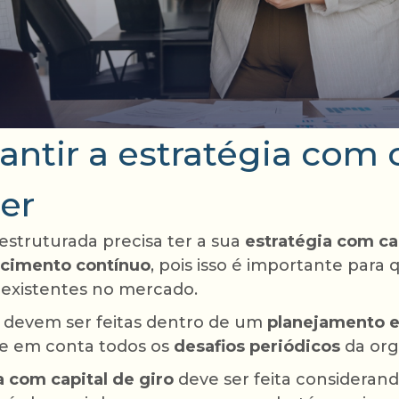
ntir a estratégia com c
ber
truturada precisa ter a sua
estratégia com cap
scimento contínuo
, pois isso é importante para 
 existentes no mercado.
 devem ser feitas dentro de um
planejamento e
e em conta todos os
desafios periódicos
da org
a com capital de giro
deve ser feita consideran