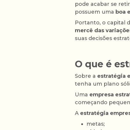
pode acabar se ret
possuem uma
boa e
Portanto, o capital
mercê das variaçõ
suas decisões estrat
O que é est
Sobre a
estratégia 
tenha um plano sóli
Uma
empresa estra
começando pequeno,
A
estratégia empres
metas;