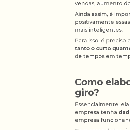
vendas, aumento do 
Ainda assim, é impo
positivamente essas
mais inteligentes.
Para isso, é preciso
tanto o curto quant
de tempos em tempo
Como elabo
giro?
Essencialmente, el
empresa tenha
dad
empresa funcionand