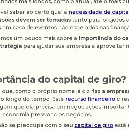
íodos mais longos, como o anual, até o mais cu
vel saber ao certo qual a
necessidade de capital
isões devem ser tomadas
tanto para projetos 
 em caso de eventos não esperados nas finanç
iremos um pouco mais sobre a
importância do ca
tratégia
para ajudar sua empresa a aproveitar 
rtância do capital de giro?
 que, como o próprio nome já diz,
faz a empresa
 longo do tempo. Este
recurso financeiro
é re
agem que ela precisa em negociações important
 economia pressiona os negócios.
ão se preocupa com o seu
capital de giro
está