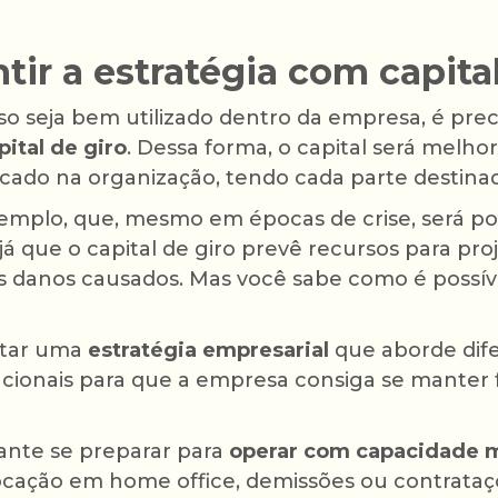
ir a estratégia com capital
so seja bem utilizado dentro da empresa, é prec
ital de giro
. Dessa forma, o capital será melho
cado na organização, tendo cada parte destinad
exemplo, que, mesmo em épocas de crise, será po
 já que o capital de giro prevê recursos para pro
s danos causados. Mas você sabe como é possíve
ntar uma
estratégia empresarial
que aborde dif
cionais para que a empresa consiga se manter 
sante se preparar para
operar com capacidade 
ocação em home office, demissões ou contrataçõ