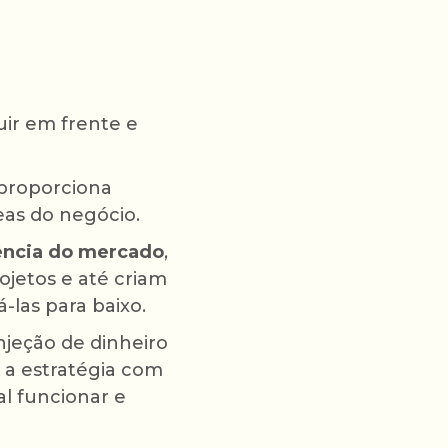
uir em frente e
proporciona
eas do negócio.
ência do mercado
,
jetos e até criam
las para baixo.
jeção de dinheiro
 a estratégia com
al funcionar e