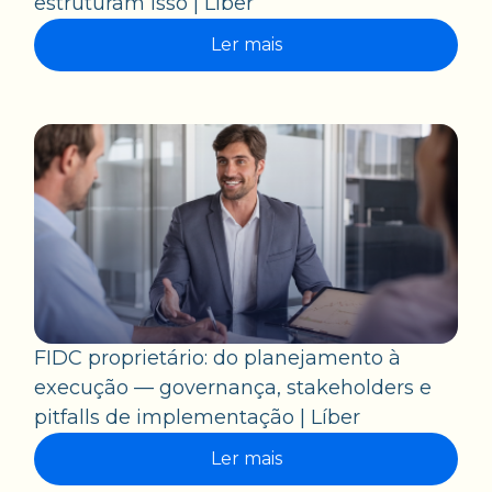
estruturam isso | Líber
Ler mais
FIDC proprietário: do planejamento à
execução — governança, stakeholders e
pitfalls de implementação | Líber
Ler mais