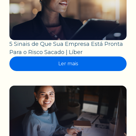
5 Sinais de Que Sua Empresa Está Pronta
Para o Risco Sacado | Líber
Ler mais