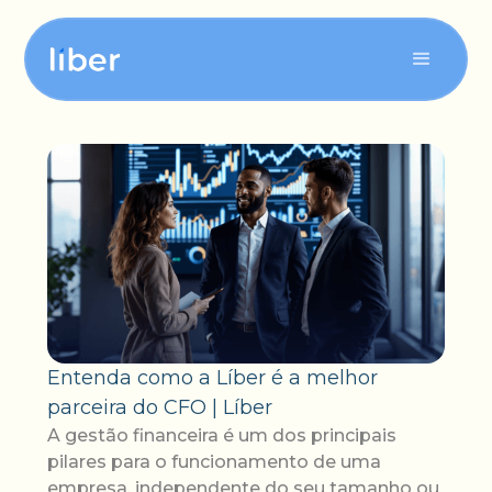
Para sua tesouraria
Para seu contas a pagar
Para seu contas a receber
Entenda como a Líber é a melhor
parceira do CFO | Líber
A gestão financeira é um dos principais
pilares para o funcionamento de uma
empresa, independente do seu tamanho ou