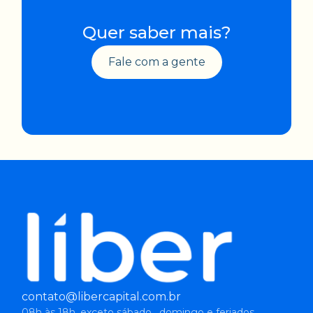
Quer saber mais?
Fale com a gente
contato@libercapital.com.br
08h às 18h, exceto sábado, domingo e feriados