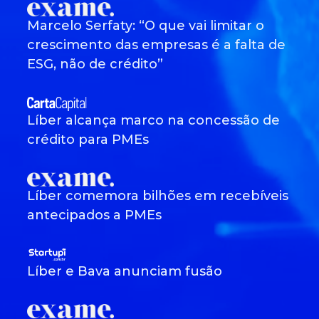
Marcelo Serfaty: “O que vai limitar o
crescimento das empresas é a falta de
ESG, não de crédito”
Líber alcança marco na concessão de
crédito para PMEs
Líber comemora bilhões em recebíveis
antecipados a PMEs
Líber e Bava anunciam fusão