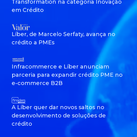
Transformation na categoria Inovação
em Crédito
Líber, de Marcelo Serfaty, avança no
crédito a PMEs
Infracommerce e Líber anunciam
parceria para expandir crédito PME no
e-commerce B2B
A Líber quer dar novos saltos no
desenvolvimento de soluções de
crédito