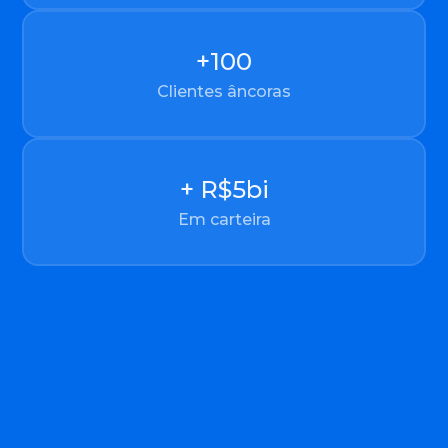
+
100
Clientes âncoras
+ R$
5
bi
Em carteira