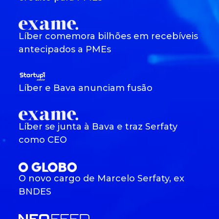
Líber comemora bilhões em recebíveis
antecipados a PMEs
Líber e Bava anunciam fusão
Líber se junta à Bava e traz Serfaty
como CEO
O novo cargo de Marcelo Serfaty, ex
BNDES