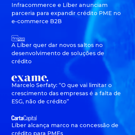
Infracommerce e Líber anunciam
parceria para expandir crédito PME no
e-commerce B2B
A Líber quer dar novos saltos no
desenvolvimento de soluções de
crédito
Marcelo Serfaty: “O que vai limitar o
crescimento das empresas é a falta de
ESG, não de crédito”
Líber alcança marco na concessão de
crédito para PMEs