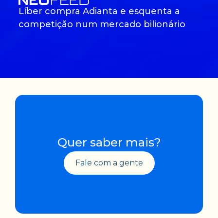
Líber compra Adianta e esquenta a
competição num mercado bilionário
Quer saber mais?
Fale com a gente