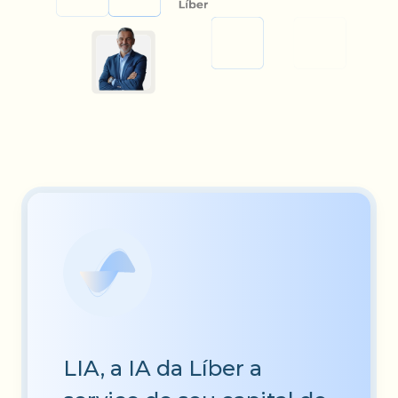
LIA, a IA da Líber a