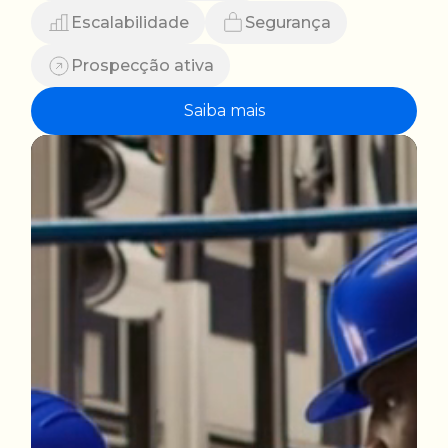
Escalabilidade
Segurança
Prospecção ativa
Saiba mais