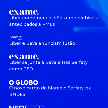
Líber comemora bilhões em recebíveis
antecipados a PMEs
Líber e Bava anunciam fusão
Líber se junta à Bava e traz Serfaty
como CEO
O novo cargo de Marcelo Serfaty, ex
BNDES