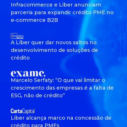
Infracommerce e Líber anunciam
parceria para expandir crédito PME no
e-commerce B2B
A Líber quer dar novos saltos no
desenvolvimento de soluções de
crédito
Marcelo Serfaty: “O que vai limitar o
crescimento das empresas é a falta de
ESG, não de crédito”
Líber alcança marco na concessão de
crédito para PMEs