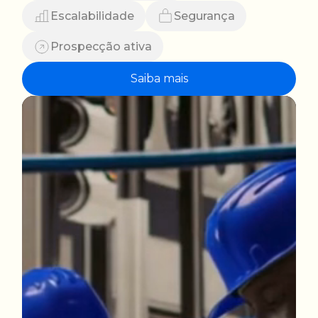
Escalabilidade
Segurança
Prospecção ativa
Saiba mais