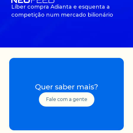
Líber compra Adianta e esquenta a
competição num mercado bilionário
Quer saber mais?
Fale com a gente