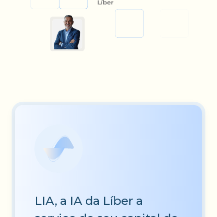
LIA, a IA da Líber a